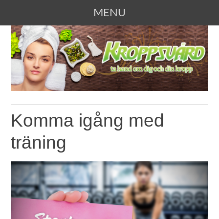
MENU
SKIP TO CONTENT
KROPPSVÅRD
Ta hand om dig och din kropp
Komma igång med
träning