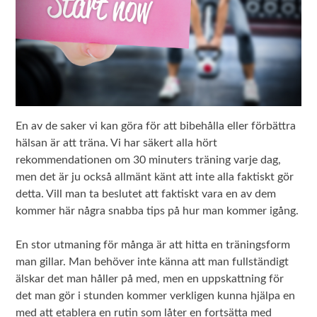
En av de saker vi kan göra för att bibehålla eller förbättra
hälsan är att träna. Vi har säkert alla hört
rekommendationen om 30 minuters träning varje dag,
men det är ju också allmänt känt att inte alla faktiskt gör
detta. Vill man ta beslutet att faktiskt vara en av dem
kommer här några snabba tips på hur man kommer igång.
En stor utmaning för många är att hitta en träningsform
man gillar. Man behöver inte känna att man fullständigt
älskar det man håller på med, men en uppskattning för
det man gör i stunden kommer verkligen kunna hjälpa en
med att etablera en rutin som låter en fortsätta med