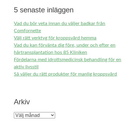
5 senaste inläggen
Vad du bör veta innan du väljer badkar från
Comfornette
Välj rätt verktyg för kroppsvård hemma
Vad du kan förvänta dig före, under och efter en
hårtransplantation hos 85 Kliniken
Fördelarna med idrottsmedicinsk behandling för en
aktiv livsstil
Så väljer du rätt produkter för manlig kroppsvård
Arkiv
Arkiv