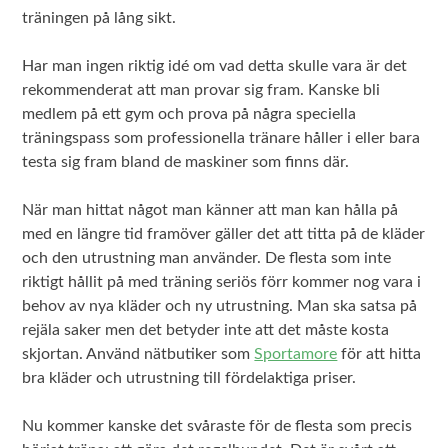
träningen på lång sikt.
Har man ingen riktig idé om vad detta skulle vara är det
rekommenderat att man provar sig fram. Kanske bli
medlem på ett gym och prova på några speciella
träningspass som professionella tränare håller i eller bara
testa sig fram bland de maskiner som finns där.
När man hittat något man känner att man kan hålla på
med en längre tid framöver gäller det att titta på de kläder
och den utrustning man använder. De flesta som inte
riktigt hållit på med träning seriös förr kommer nog vara i
behov av nya kläder och ny utrustning. Man ska satsa på
rejäla saker men det betyder inte att det måste kosta
skjortan. Använd nätbutiker som
Sportamore
för att hitta
bra kläder och utrustning till fördelaktiga priser.
Nu kommer kanske det svåraste för de flesta som precis