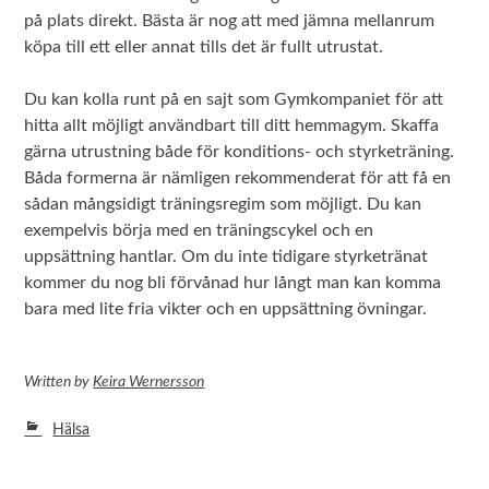
på plats direkt. Bästa är nog att med jämna mellanrum
köpa till ett eller annat tills det är fullt utrustat.
Du kan kolla runt på en sajt som Gymkompaniet för att
hitta allt möjligt användbart till ditt hemmagym. Skaffa
gärna utrustning både för konditions- och styrketräning.
Båda formerna är nämligen rekommenderat för att få en
sådan mångsidigt träningsregim som möjligt. Du kan
exempelvis börja med en träningscykel och en
uppsättning hantlar. Om du inte tidigare styrketränat
kommer du nog bli förvånad hur långt man kan komma
bara med lite fria vikter och en uppsättning övningar.
Written
by
Keira Wernersson
Hälsa