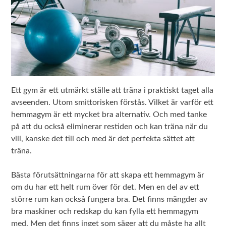
Ett gym är ett utmärkt ställe att träna i praktiskt taget alla
avseenden. Utom smittorisken förstås. Vilket är varför ett
hemmagym är ett mycket bra alternativ. Och med tanke
på att du också eliminerar restiden och kan träna när du
vill, kanske det till och med är det perfekta sättet att
träna.
Bästa förutsättningarna för att skapa ett hemmagym är
om du har ett helt rum över för det. Men en del av ett
större rum kan också fungera bra. Det finns mängder av
bra maskiner och redskap du kan fylla ett hemmagym
med. Men det finns inget som säger att du måste ha allt